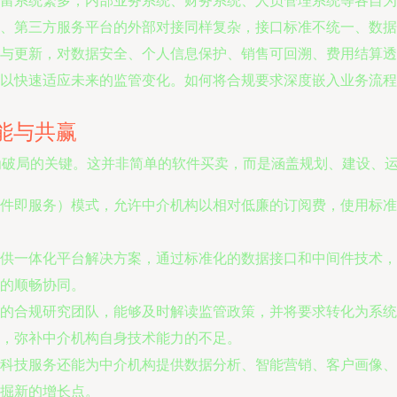
留系统繁多，内部业务系统、财务系统、人员管理系统等各自为
、第三方服务平台的外部对接同样复杂，接口标准不统一、数据
与更新，对数据安全、个人信息保护、销售可回溯、费用结算透
以快速适应未来的监管变化。如何将合规要求深度嵌入业务流程
能与共赢
成为破局的关键。这并非简单的软件买卖，而是涵盖规划、建设、
（软件即服务）模式，允许中介机构以相对低廉的订阅费，使用标
供一体化平台解决方案，通过标准化的数据接口和中间件技术，
的顺畅协同。
的合规研究团队，能够及时解读监管政策，并将要求转化为系统
，弥补中介机构自身技术能力的不足。
科技服务还能为中介机构提供数据分析、智能营销、客户画像、
掘新的增长点。