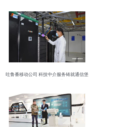
吐鲁番移动公司 科技中介服务铸就通信堡
垒 全力保障疫情防控通信需求