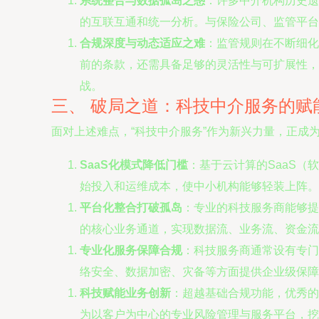
系统整合与数据孤岛之惑
：许多中介机构历史遗
的互联互通和统一分析。与保险公司、监管平台
合规深度与动态适应之难
：监管规则在不断细化
前的条款，还需具备足够的灵活性与可扩展性，
战。
三、 破局之道：科技中介服务的赋
面对上述难点，“科技中介服务”作为新兴力量，正
SaaS化模式降低门槛
：基于云计算的SaaS
始投入和运维成本，使中小机构能够轻装上阵。
平台化整合打破孤岛
：专业的科技服务商能够提
的核心业务通道，实现数据流、业务流、资金流
专业化服务保障合规
：科技服务商通常设有专门
络安全、数据加密、灾备等方面提供企业级保障
科技赋能业务创新
：超越基础合规功能，优秀的
为以客户为中心的专业风险管理与服务平台，挖