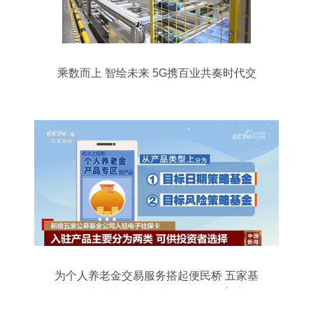
乘数而上 智绘未来 5G携百业共奏时代交
响的信息技术咨询服务
为个人养老金交易服务搭起便民桥 五家基
金公司入驻电子社保卡，科技赋能普惠金
融