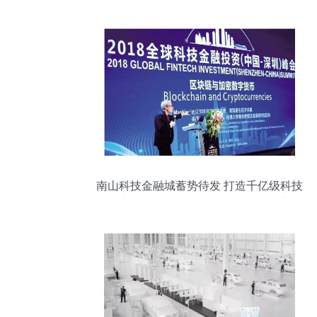
南山科技金融城蓄势待发 打造千亿级科技
金融新地标，信息技术咨询服务成核心引
擎