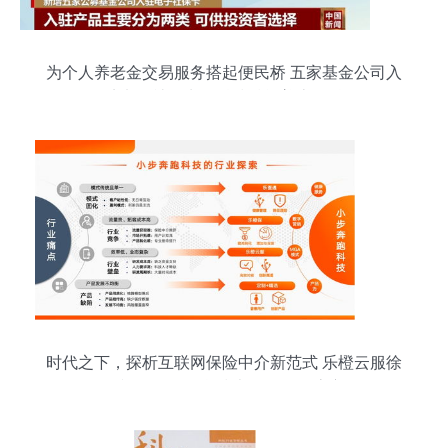
为个人养老金交易服务搭起便民桥 五家基金公司入
驻电子社保卡，科技赋能普惠金融
时代之下，探析互联网保险中介新范式 乐橙云服徐
瀚视角下的信息技术咨询服务流变