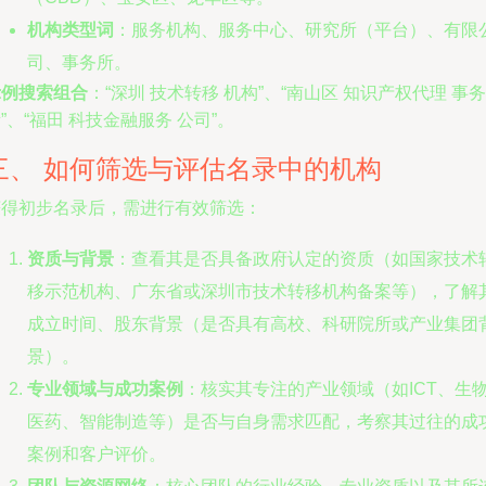
机构类型词
：服务机构、服务中心、研究所（平台）、有限
司、事务所。
示例搜索组合
：“深圳 技术转移 机构”、“南山区 知识产权代理 事务
”、“福田 科技金融服务 公司”。
三、 如何筛选与评估名录中的机构
获得初步名录后，需进行有效筛选：
资质与背景
：查看其是否具备政府认定的资质（如国家技术
移示范机构、广东省或深圳市技术转移机构备案等），了解
成立时间、股东背景（是否具有高校、科研院所或产业集团
景）。
专业领域与成功案例
：核实其专注的产业领域（如ICT、生
医药、智能制造等）是否与自身需求匹配，考察其过往的成
案例和客户评价。