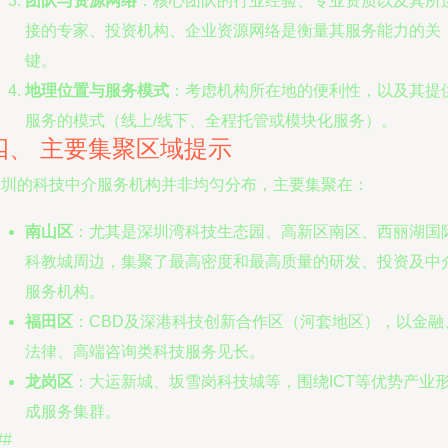
团队与资源网络
：核心团队的行业经验、专业资质以及其所
接的专家、投资机构、企业资源网络是衡量其服务能力的关
键。
地理位置与服务模式
：考虑机构所在地的便利性，以及其提
服务的模式（线上/线下、全程托管或模块化服务）。
四、 主要集聚区域提示
深圳的科技中介服务机构并非均匀分布，主要集聚在：
南山区
：尤其是深圳湾科技生态园、高新区南区、西丽湖国
科教城周边，集聚了最高密度和最高质量的研发、投资及中
服务机构。
福田区
：CBD及深港科技创新合作区（河套地区），以金融
法律、高端咨询类科技服务见长。
龙岗区
：大运新城、坂雪岗科技城等，围绕ICT等优势产业
成服务集群。
##