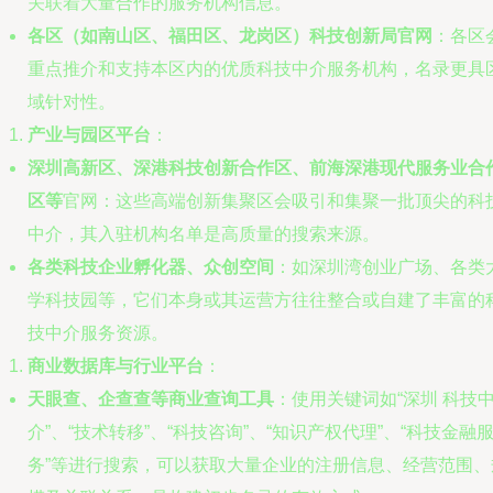
关联着大量合作的服务机构信息。
各区（如南山区、福田区、龙岗区）科技创新局官网
：各区
重点推介和支持本区内的优质科技中介服务机构，名录更具
域针对性。
产业与园区平台
：
深圳高新区、深港科技创新合作区、前海深港现代服务业合
区等
官网：这些高端创新集聚区会吸引和集聚一批顶尖的科
中介，其入驻机构名单是高质量的搜索来源。
各类科技企业孵化器、众创空间
：如深圳湾创业广场、各类
学科技园等，它们本身或其运营方往往整合或自建了丰富的
技中介服务资源。
商业数据库与行业平台
：
天眼查、企查查等商业查询工具
：使用关键词如“深圳 科技
介”、“技术转移”、“科技咨询”、“知识产权代理”、“科技金融
务”等进行搜索，可以获取大量企业的注册信息、经营范围、