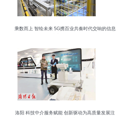
乘数而上 智绘未来 5G携百业共奏时代交响的信息
技术咨询服务
洛阳 科技中介服务赋能 创新驱动为高质量发展注
入澎湃动力