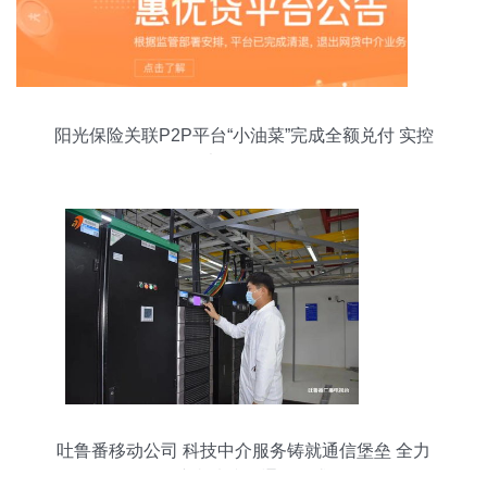
阳光保险关联P2P平台“小油菜”完成全额兑付 实控
人卸任法人释放转型信号
吐鲁番移动公司 科技中介服务铸就通信堡垒 全力
保障疫情防控通信需求