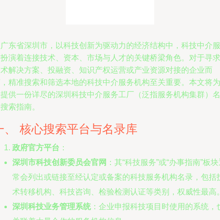
在广东省深圳市，以科技创新为驱动力的经济结构中，科技中介
务扮演着连接技术、资本、市场与人才的关键桥梁角色。对于寻
技术解决方案、投融资、知识产权运营或产业资源对接的企业而
言，精准搜索和筛选本地的科技中介服务机构至关重要。本文将
您提供一份详尽的深圳科技中介服务工厂（泛指服务机构集群）
录搜索指南。
一、 核心搜索平台与名录库
政府官方平台
：
深圳市科技创新委员会官网
：其“科技服务”或“办事指南”板块
常会列出或链接至经认定或备案的科技服务机构名录，包括
术转移机构、科技咨询、检验检测认证等类别，权威性最高
深圳科技业务管理系统
：企业申报科技项目时使用的系统，