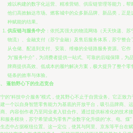
难以构建的数字化运营、精准营销、供应链管理等能力，帮
他们高效触达市场。燃客城中的众多新品牌、新品类，正是
种赋能的结果。
供应链与服务中介
：依托其强大的物流网络（天天快递、苏
物流）、金融支付（苏宁金融）及售后服务体系，苏宁整合
从仓储、配送到支付、安装、维修的全链路服务资源。它作
为“服务中介”，为消费者提供一站式、可靠的后端保障，为
牌商提供高效、低成本的履约解决方案，极大提升了整个零
链条的效率与体验。
三、 蓬勃野心下的生态竞合
苏宁的“科技中介服务”模式，使其野心不止于自营业务。它正致力
构建一个以自身智慧零售能力为基底的开放平台，吸引品牌商、
营商、内容创作者乃至同业者入驻合作。通过提供标准化的技术
口和服务模块，苏宁希望成为零售产业数字化升级的“水、电、煤”
在生态中占据枢纽位置。这一定位，使其与阿里、京东等平台在