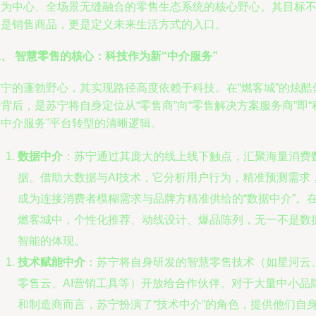
户为中心、全场景无缝融合的零售生态系统的核心野心。其目标
仅是销售商品，更是定义未来生活方式的入口。
、 智慧零售的核心：科技作为新“中介服务”
苏宁的蓬勃野心，其实现路径高度依赖于科技。在“燃客城”的炫酷
背后，是苏宁将自身定位从“零售商”向“零售解决方案服务商”即“
技中介服务”平台转型的清晰逻辑。
数据中介
：苏宁通过其庞大的线上线下触点，汇聚海量消费
据。借助大数据与AI技术，它分析用户行为，精准预测需求
成为连接消费者模糊需求与品牌方精准供给的“数据中介”。
燃客城中，个性化推荐、动线设计、爆品陈列，无一不是数
智能的体现。
技术赋能中介
：苏宁将自身研发的智慧零售技术（如星河云
零售云、AI营销工具等）开放给合作伙伴。对于大量中小品
和制造商而言，苏宁扮演了“技术中介”的角色，提供他们自