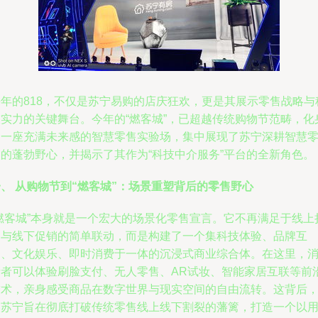
每年的818，不仅是苏宁易购的店庆狂欢，更是其展示零售战略与
技实力的关键舞台。今年的“燃客城”，已超越传统购物节范畴，化
为一座充满未来感的智慧零售实验场，集中展现了苏宁深耕智慧
售的蓬勃野心，并揭示了其作为“科技中介服务”平台的全新角色。
、 从购物节到“燃客城”：场景重塑背后的零售野心
“燃客城”本身就是一个宏大的场景化零售宣言。它不再满足于线上
扣与线下促销的简单联动，而是构建了一个集科技体验、品牌互
动、文化娱乐、即时消费于一体的沉浸式商业综合体。在这里，
费者可以体验刷脸支付、无人零售、AR试妆、智能家居互联等前
技术，亲身感受商品在数字世界与现实空间的自由流转。这背后
是苏宁旨在彻底打破传统零售线上线下割裂的藩篱，打造一个以