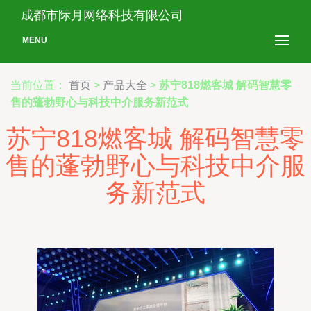
成都市际月网络科技有限公司
MENU
当前位置：
首页
>
产品大全
>
苏宁818燃客城 解码智慧零
售的蓬勃野心与科技中介服务新范式
苏宁818燃客城 解码智慧零
售的蓬勃野心与科技中介服
务新范式