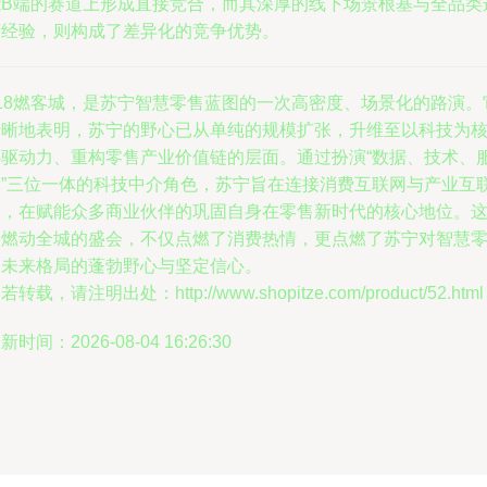
能B端的赛道上形成直接竞合，而其深厚的线下场景根基与全品类
营经验，则构成了差异化的竞争优势。
818燃客城，是苏宁智慧零售蓝图的一次高密度、场景化的路演。
清晰地表明，苏宁的野心已从单纯的规模扩张，升维至以科技为
心驱动力、重构零售产业价值链的层面。通过扮演“数据、技术、
务”三位一体的科技中介角色，苏宁旨在连接消费互联网与产业互
网，在赋能众多商业伙伴的巩固自身在零售新时代的核心地位。
场燃动全城的盛会，不仅点燃了消费热情，更点燃了苏宁对智慧
售未来格局的蓬勃野心与坚定信心。
若转载，请注明出处：http://www.shopitze.com/product/52.html
新时间：2026-08-04 16:26:30