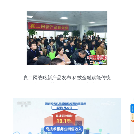
真二网战略新产品发布 科技金融赋能传统
中介，重塑科技中介服务新生态