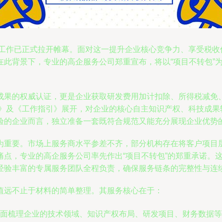
定工作已正式拉开帷幕。面对这一提升企业核心竞争力、享受税
在此背景下，专业的高企服务公司郑重宣布，将以“项目不转包”
成果的权威认证，更是企业获取研发费用加计扣除、所得税减免
法》及《工作指引》展开，对企业的核心自主知识产权、科技成
验的企业而言，独立准备一套既符合规范又能充分展现企业优势
为重要。市场上服务商水平参差不齐，部分机构存在将客户项目
痛点，专业的高企服务公司率先作出“项目不转包”的郑重承诺。
经验丰富的专属服务团队全程负责，确保服务链条的完整性与连
值远不止于材料的简单整理。其服务核心在于：
面梳理企业的技术领域、知识产权布局、研发项目、财务数据等