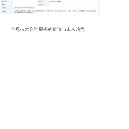
信息技术咨询服务的价值与未来趋势