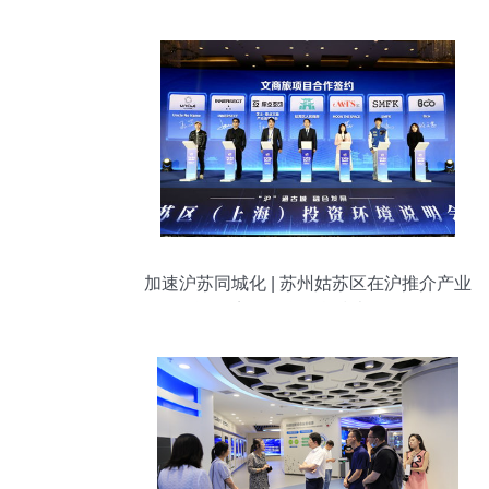
加速沪苏同城化 | 苏州姑苏区在沪推介产业
投资环境，聚焦信息技术咨询服务