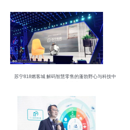
苏宁818燃客城 解码智慧零售的蓬勃野心与科技中
介服务新范式